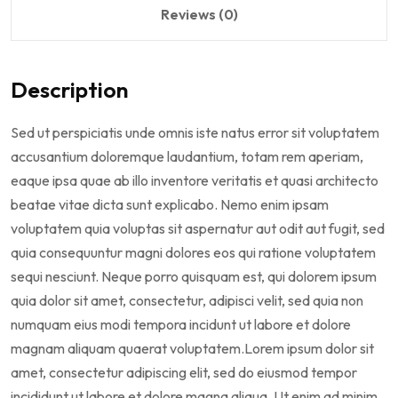
Reviews (0)
Description
Sed ut perspiciatis unde omnis iste natus error sit voluptatem
accusantium doloremque laudantium, totam rem aperiam,
eaque ipsa quae ab illo inventore veritatis et quasi architecto
beatae vitae dicta sunt explicabo. Nemo enim ipsam
voluptatem quia voluptas sit aspernatur aut odit aut fugit, sed
quia consequuntur magni dolores eos qui ratione voluptatem
sequi nesciunt. Neque porro quisquam est, qui dolorem ipsum
quia dolor sit amet, consectetur, adipisci velit, sed quia non
numquam eius modi tempora incidunt ut labore et dolore
magnam aliquam quaerat voluptatem.Lorem ipsum dolor sit
amet, consectetur adipiscing elit, sed do eiusmod tempor
incididunt ut labore et dolore magna aliqua. Ut enim ad minim