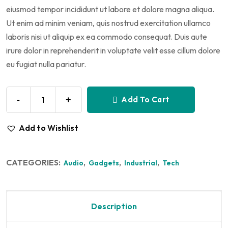
eiusmod tempor incididunt ut labore et dolore magna aliqua.
Ut enim ad minim veniam, quis nostrud exercitation ullamco
laboris nisi ut aliquip ex ea commodo consequat. Duis aute
irure dolor in reprehenderit in voluptate velit esse cillum dolore
eu fugiat nulla pariatur.
-
+
Add To Cart
Add to Wishlist
CATEGORIES:
,
,
,
Audio
Gadgets
Industrial
Tech
Description