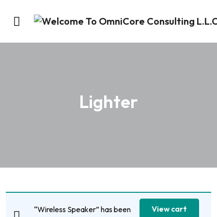
Lighter
View cart
“Wireless Speaker” has been