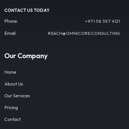
CONTACT US TODAY
Phone:
+971 58 557 4121
Email:
REACH@OMNICORE.CONSULTING
Our Company
Home
About Us
Our Services
Pricing
Contact