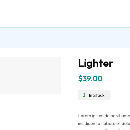
Lighter
$
39.00
In Stock
Lorem ipsum dolor sit ame
incididunt ut labore et do