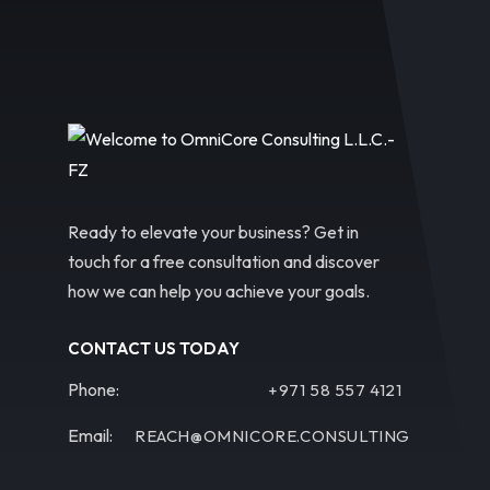
Ready to elevate your business? Get in
touch for a free consultation and discover
how we can help you achieve your goals.
CONTACT US TODAY
Phone:
+971 58 557 4121
Email:
REACH@OMNICORE.CONSULTING