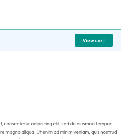
View cart
t, consectetur adipiscing elit, sed do eiusmod tempor
lore magna aliqua. Ut enim ad minim veniam, quis nostrud