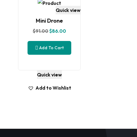
Quick view
Mini Drone
$
91.00
$
86.00
Add To Cart
Quick view
Add to Wishlist