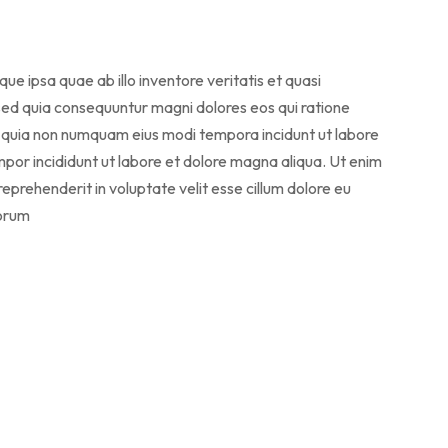
 ipsa quae ab illo inventore veritatis et quasi
 sed quia consequuntur magni dolores eos qui ratione
ed quia non numquam eius modi tempora incidunt ut labore
or incididunt ut labore et dolore magna aliqua. Ut enim
eprehenderit in voluptate velit esse cillum dolore eu
borum