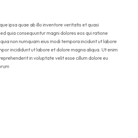
 ipsa quae ab illo inventore veritatis et quasi
 sed quia consequuntur magni dolores eos qui ratione
ed quia non numquam eius modi tempora incidunt ut labore
or incididunt ut labore et dolore magna aliqua. Ut enim
eprehenderit in voluptate velit esse cillum dolore eu
borum