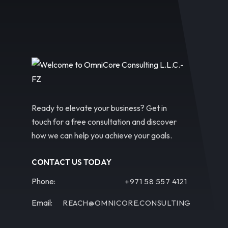
Ready to elevate your business? Get in
touch for a free consultation and discover
how we can help you achieve your goals.
CONTACT US TODAY
Phone:
+971 58 557 4121
Email:
REACH@OMNICORE.CONSULTING