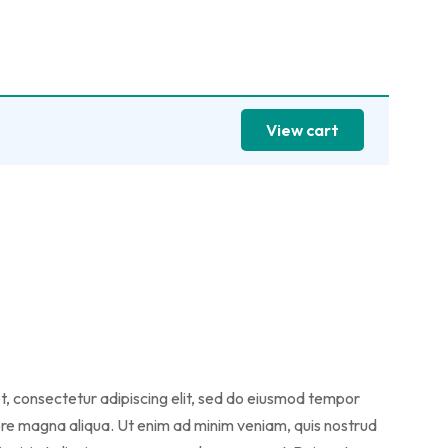
View cart
t, consectetur adipiscing elit, sed do eiusmod tempor
lore magna aliqua. Ut enim ad minim veniam, quis nostrud