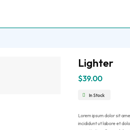
Lighter
$
39.00
In Stock
Lorem ipsum dolor sit ame
incididunt ut labore et do