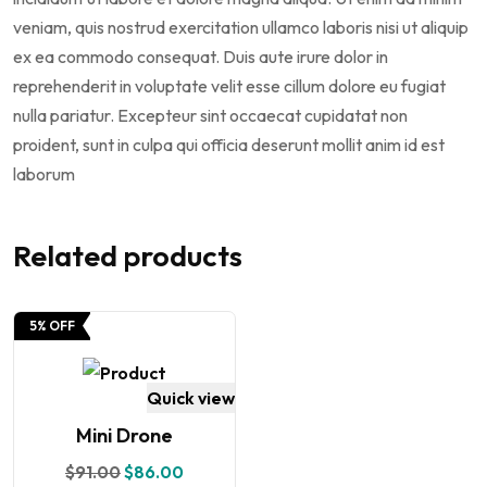
veniam, quis nostrud exercitation ullamco laboris nisi ut aliquip
ex ea commodo consequat. Duis aute irure dolor in
reprehenderit in voluptate velit esse cillum dolore eu fugiat
nulla pariatur. Excepteur sint occaecat cupidatat non
proident, sunt in culpa qui officia deserunt mollit anim id est
laborum
Related products
5% OFF
Quick view
Mini Drone
$
91.00
$
86.00