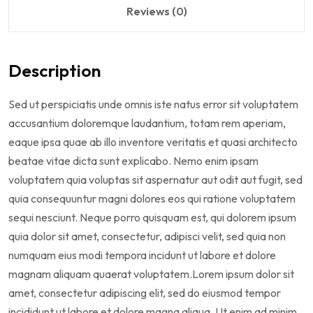
Reviews (0)
Description
Sed ut perspiciatis unde omnis iste natus error sit voluptatem
accusantium doloremque laudantium, totam rem aperiam,
eaque ipsa quae ab illo inventore veritatis et quasi architecto
beatae vitae dicta sunt explicabo. Nemo enim ipsam
voluptatem quia voluptas sit aspernatur aut odit aut fugit, sed
quia consequuntur magni dolores eos qui ratione voluptatem
sequi nesciunt. Neque porro quisquam est, qui dolorem ipsum
quia dolor sit amet, consectetur, adipisci velit, sed quia non
numquam eius modi tempora incidunt ut labore et dolore
magnam aliquam quaerat voluptatem.Lorem ipsum dolor sit
amet, consectetur adipiscing elit, sed do eiusmod tempor
incididunt ut labore et dolore magna aliqua. Ut enim ad minim