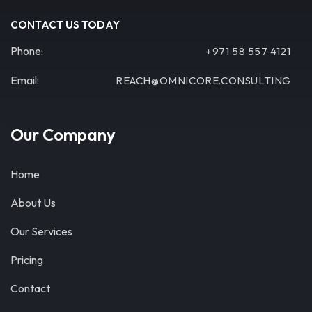
CONTACT US TODAY
Phone:
+971 58 557 4121
Email:
REACH@OMNICORE.CONSULTING
Our Company
Home
About Us
Our Services
Pricing
Contact