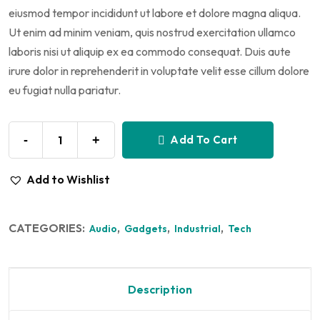
eiusmod tempor incididunt ut labore et dolore magna aliqua.
Ut enim ad minim veniam, quis nostrud exercitation ullamco
laboris nisi ut aliquip ex ea commodo consequat. Duis aute
irure dolor in reprehenderit in voluptate velit esse cillum dolore
eu fugiat nulla pariatur.
-
+
Add To Cart
Add to Wishlist
CATEGORIES:
,
,
,
Audio
Gadgets
Industrial
Tech
Description